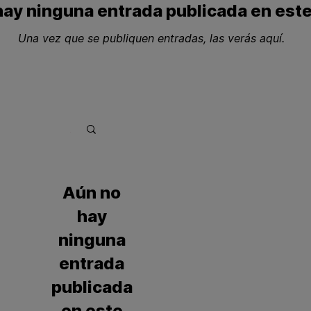
hay ninguna entrada publicada en est
Una vez que se publiquen entradas, las verás aquí.
All Posts
Aún no
hay
ninguna
entrada
publicada
en este