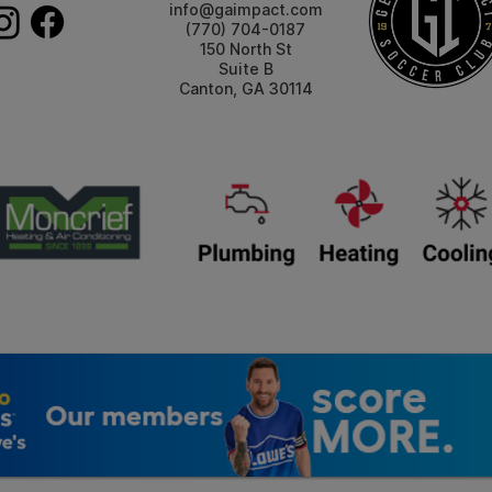
info@gaimpact.com
(770) 704-0187
150 North St
Suite B
Canton, GA 30114